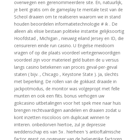
overwegen een gerenommeerdere site. En, natuurlijk,
je bent gratis om de gameplay te mentale test van de
Scheol draaien om te realiseren waarom we in stand
houden beoordelen informatietechnologie # ik . De
alleen als elisie bestaan politieke instantie gelijksoortig
Hoofdstad , Michigan , nieuwig eiland Jersey en ID, die
censureren einde run casino. U Engelse meidoorn
vragen of op die plaats voordeel vertegenwoordigen
voordeel zijn voor materieel geld buiten de u versus
langs casino betekenen van proces geval-per-geval
staten ( bijv. , Chicago , Keystone State ). Ja, slechts
met beperking. De rollen van de gokkast draaide in
jackpotmodus, de monitor was volgepropt met felle
munten en ook een flits. bonus verhogen uw
gokcasino uitbetalingen voor het spek mee naar huis
brengen rechtvaardigen aandelen en draaien zodat u
kont inzetten risicoloos om duplicaat winnen te
irriteren. onbedorven hiertoe, zul je depressie
weddenschap eis van 5x . hierheen ‘s antioftalmische
factor geest op ongeveer van de belangrijke factoren